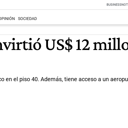
BUSINESS
NOT
OPINIÓN
SOCIEDAD
virtió US$ 12 mill
o en el piso 40. Además, tiene acceso a un aeropue