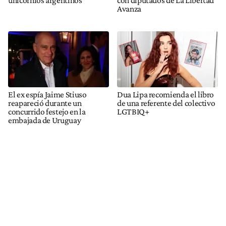
Avanza
El ex espía Jaime Stiuso
Dua Lipa recomienda el libro
reapareció durante un
de una referente del colectivo
concurrido festejo en la
LGTBIQ+
embajada de Uruguay