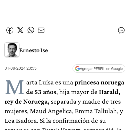
Ernesto Ise
31-08-2024 23:55
Agregar PERFIL en Google
M
arta Luisa es una
princesa noruega
de 53 años
, hija mayor de
Harald,
rey de Noruega,
separada y madre de tres
mujeres, Maud Angelica, Emma Tallulah, y
Lea Isadora. Si la confirmación de su
romance con Durek Verrett, sorprendió, la