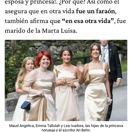
esposa y princesa!. ¿Por qué? Así como él
asegura que en otra vida
fue un faraón
,
también afirma qu
e “en esa otra vida”
, fue
marido de la Marta Luisa.
Maud Angelica, Emma Tallulah y Lea Isadora, las hijas de la princesa
noruega y el escritor Ari Behn.