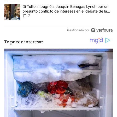
Un artículo de tendencia con el título "Di Tullio impugnó a Joaquí
Di Tullio impugnó a Joaquín Benegas Lynch por un
presunto conflicto de intereses en el debate de la
Ley de Tierras
7
Gestionado por