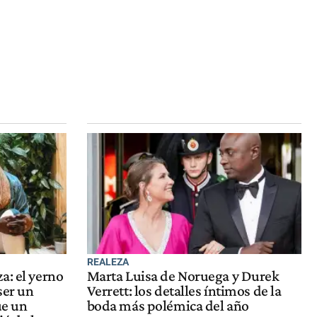
REALEZA
a: el yerno
Marta Luisa de Noruega y Durek
ser un
Verrett: los detalles íntimos de la
ue un
boda más polémica del año