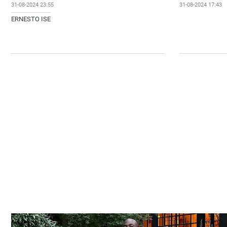
31-08-2024 23:55
31-08-2024 17:43
ERNESTO ISE