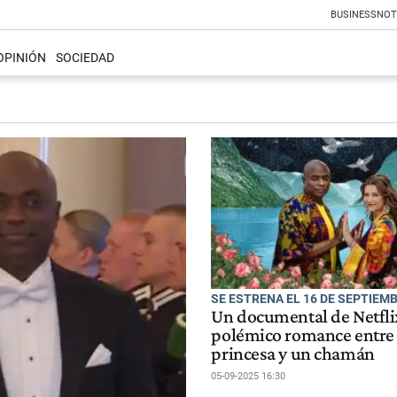
BUSINESS
NOT
OPINIÓN
SOCIEDAD
SE ESTRENA EL 16 DE SEPTIEM
Un documental de Netflix
polémico romance entre
princesa y un chamán
05-09-2025 16:30