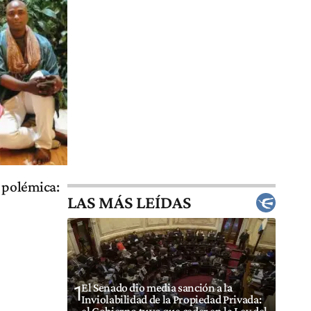
a polémica:
LAS MÁS LEÍDAS
s
El Senado dio media sanción a la
1
Inviolabilidad de la Propiedad Privada: