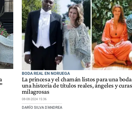
BODA REAL EN NORUEGA
a
La princesa y el chamán listos para una bod
"
una historia de títulos reales, ángeles y cura
milagrosas
08-08-2024 15:36
DARÍO SILVA D'ANDREA