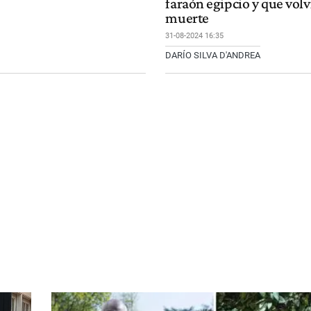
faraón egipcio y que volv
muerte
31-08-2024 16:35
DARÍO SILVA D'ANDREA