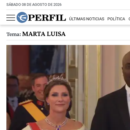
SÁBADO 08 DE AGOSTO DE 2026
ÚLTIMAS NOTICIAS
POLÍTICA
MARTA LUISA
Tema: