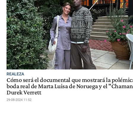
REALEZA
Cómo será el documental que mostrará la polémic
boda real de Marta Luisa de Noruega y el "Chaman
Durek Verrett
29-08-2024 11:52