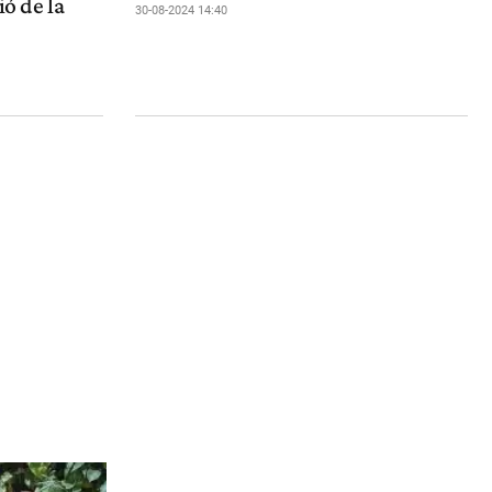
ió de la
30-08-2024 14:40