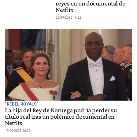
reyes en un documental de
Netflix
23-09-2025 16:22
“REBEL ROYALS”
La hija del Rey de Noruega podría perder su
título real tras un polémico documental en
Netflix
19-09-2025 16:30