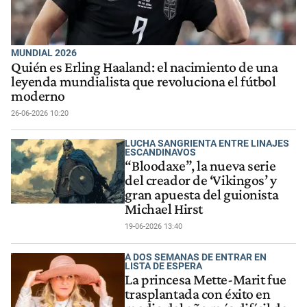
MUNDIAL 2026
Quién es Erling Haaland: el nacimiento de una
leyenda mundialista que revoluciona el fútbol
moderno
26-06-2026 10:20
LUCHA SANGRIENTA ENTRE LINAJES
ESCANDINAVOS
“Bloodaxe”, la nueva serie
del creador de ‘Vikingos’ y
gran apuesta del guionista
Michael Hirst
19-06-2026 13:40
A DOS SEMANAS DE ENTRAR EN
LISTA DE ESPERA
La princesa Mette-Marit fue
trasplantada con éxito en