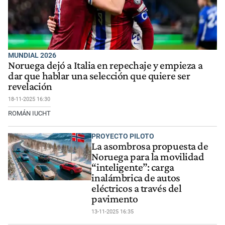
MUNDIAL 2026
Noruega dejó a Italia en repechaje y empieza a
dar que hablar una selección que quiere ser
revelación
18-11-2025 16:30
ROMÁN IUCHT
PROYECTO PILOTO
La asombrosa propuesta de
Noruega para la movilidad
“inteligente”: carga
inalámbrica de autos
eléctricos a través del
pavimento
13-11-2025 16:35