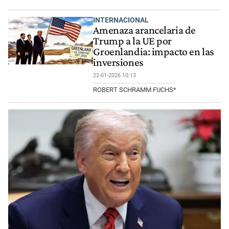
INTERNACIONAL
Amenaza arancelaria de
Trump a la UE por
Groenlandia: impacto en las
inversiones
22-01-2026 10:13
ROBERT SCHRAMM FUCHS*