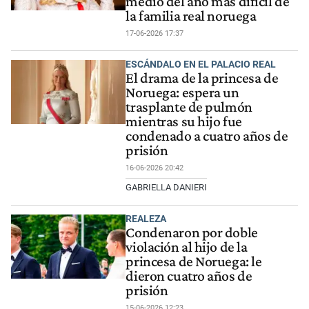
medio del año más difícil de
la familia real noruega
17-06-2026 17:37
ESCÁNDALO EN EL PALACIO REAL
El drama de la princesa de
Noruega: espera un
trasplante de pulmón
mientras su hijo fue
condenado a cuatro años de
prisión
16-06-2026 20:42
GABRIELLA DANIERI
REALEZA
Condenaron por doble
violación al hijo de la
princesa de Noruega: le
dieron cuatro años de
prisión
15-06-2026 12:23