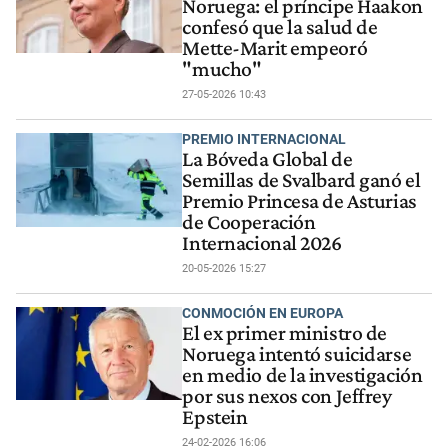
Noruega: el príncipe Haakon
confesó que la salud de
Mette-Marit empeoró
"mucho"
27-05-2026 10:43
PREMIO INTERNACIONAL
La Bóveda Global de
Semillas de Svalbard ganó el
Premio Princesa de Asturias
de Cooperación
Internacional 2026
20-05-2026 15:27
CONMOCIÓN EN EUROPA
El ex primer ministro de
Noruega intentó suicidarse
en medio de la investigación
por sus nexos con Jeffrey
Epstein
24-02-2026 16:06