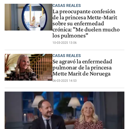
CASAS REALES
La preocupante confesión
de la princesa Mette-Marit
sobre su enfermedad
crónica: "Me duelen mucho
los pulmones"
10-03-2025 13:06
CASAS REALES
Se agravó la enfermedad
pulmonar de la princesa
Mette Marit de Noruega
06-03-2025 14:53