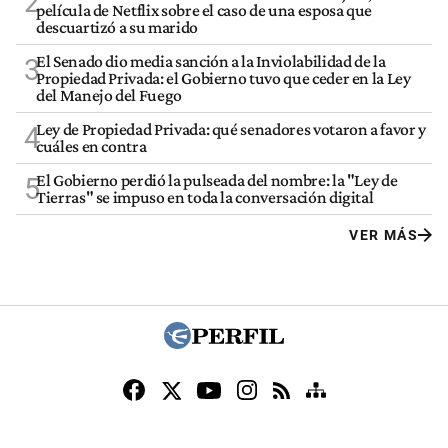
2
película de Netflix sobre el caso de una esposa que
descuartizó a su marido
El Senado dio media sanción a la Inviolabilidad de la
3
Propiedad Privada: el Gobierno tuvo que ceder en la Ley
del Manejo del Fuego
Ley de Propiedad Privada: qué senadores votaron a favor y
4
cuáles en contra
El Gobierno perdió la pulseada del nombre: la "Ley de
5
Tierras" se impuso en toda la conversación digital
VER MÁS