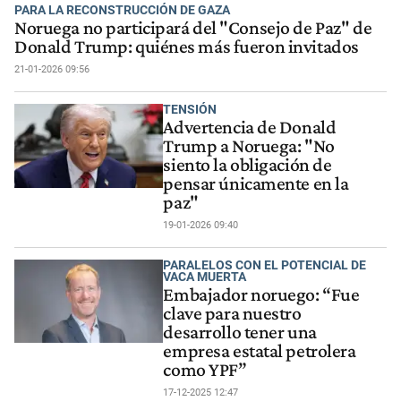
PARA LA RECONSTRUCCIÓN DE GAZA
Noruega no participará del "Consejo de Paz" de
Donald Trump: quiénes más fueron invitados
21-01-2026 09:56
TENSIÓN
Advertencia de Donald
Trump a Noruega: "No
siento la obligación de
pensar únicamente en la
paz"
19-01-2026 09:40
PARALELOS CON EL POTENCIAL DE
VACA MUERTA
Embajador noruego: “Fue
clave para nuestro
desarrollo tener una
empresa estatal petrolera
como YPF”
17-12-2025 12:47