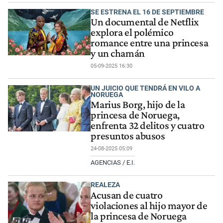
SE ESTRENA EL 16 DE SEPTIEMBRE
Un documental de Netflix
explora el polémico
romance entre una princesa
y un chamán
05-09-2025 16:30
UN JUICIO QUE TENDRÁ EN VILO A
NORUEGA
Marius Borg, hijo de la
princesa de Noruega,
enfrenta 32 delitos y cuatro
presuntos abusos
24-08-2025 05:09
AGENCIAS / E.I.
REALEZA
Acusan de cuatro
violaciones al hijo mayor de
la princesa de Noruega