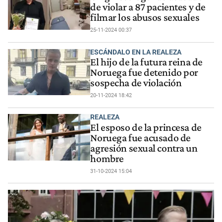
de violar a 87 pacientes y de
filmar los abusos sexuales
25-11-2024 00:37
ESCÁNDALO EN LA REALEZA
El hijo de la futura reina de
Noruega fue detenido por
sospecha de violación
20-11-2024 18:42
REALEZA
El esposo de la princesa de
Noruega fue acusado de
agresión sexual contra un
hombre
31-10-2024 15:04