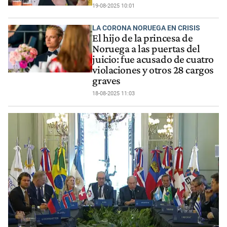
19-08-2025 10:01
LA CORONA NORUEGA EN CRISIS
El hijo de la princesa de
Noruega a las puertas del
juicio: fue acusado de cuatro
violaciones y otros 28 cargos
graves
18-08-2025 11:03