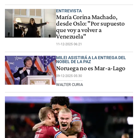
ENTREVISTA
María Corina Machado,
desde Oslo: "Por supuesto
que voy a volver a
Venezuela"
11-12-2025 06:21
MILEI ASISTIRÁ A LA ENTREGA DEL
NOBEL DE LA PAZ
Noruega no es Mar-a-Lago
09-12-2025 05:30
WALTER CURIA