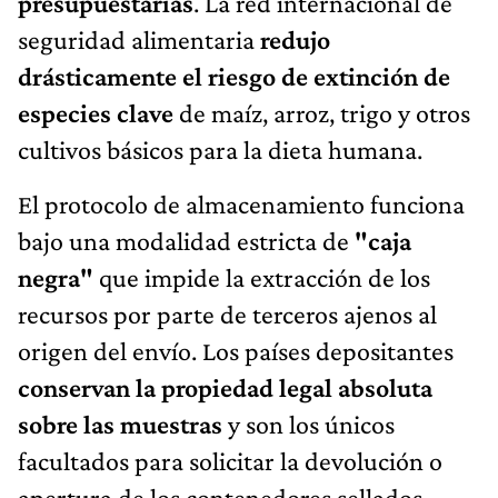
presupuestarias
. La red internacional de
seguridad alimentaria
redujo
drásticamente el riesgo de extinción de
especies clave
de maíz, arroz, trigo y otros
cultivos básicos para la dieta humana.
El protocolo de almacenamiento funciona
bajo una modalidad estricta de
"caja
negra"
que impide la extracción de los
recursos por parte de terceros ajenos al
origen del envío. Los países depositantes
conservan la propiedad legal absoluta
sobre las muestras
y son los únicos
facultados para solicitar la devolución o
apertura de los contenedores sellados.