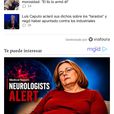
morosidad: “El lío lo armó él”
34
Un artículo de tendencia con el título "Luis Caputo aclaró sus dic
Luis Caputo aclaró sus dichos sobre los “tarados” y
negó haber apuntado contra los industriales
26
Gestionado por