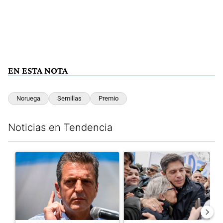
EN ESTA NOTA
Noruega
Semillas
Premio
Noticias en Tendencia
Este listado muestra los artículos con más comentarios en los últim
Un artículo de tendencia con el título "Negociaciones en el Se
Un artículo de tendencia con el