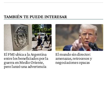
TAMBIÉN TE PUEDE INTERESAR
El FMI ubica a la Argentina
El mundo sin director:
entre los beneficiados por la
amenazas, retrocesos y
guerra en Medio Oriente,
negociaciones opacas
pero lanzó una advertencia