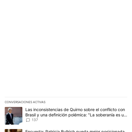
CONVERSACIONES ACTIVAS
Este listado muestra los artículos con más comentarios en los últim
Un artículo de tendencia con el título "Las inconsistencias de Qui
Las inconsistencias de Quirno sobre el conflicto con
Brasil y una definición polémica: "La soberanía es un
concepto antiguo"
137
Un artículo de tendencia con el título "Encuesta: Patricia Bullri
Encuesta: Patricia Bullrich queda mejor posicionada