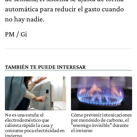
automática para reducir el gasto cuando
no hay nadie.
PM / Gi
TAMBIÉN TE PUEDE INTERESAR
No es una estufa: el
Cómo prevenir intoxicaciones
electrodoméstico que
por monóxido de carbono, el
calienta rápido la casa y
"enemigo invisible" durante
consume poca electricidad en
el invierno
invierno