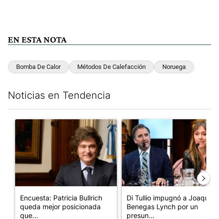
EN ESTA NOTA
Bomba De Calor
Métodos De Calefacción
Noruega
Noticias en Tendencia
Este listado muestra los artículos con más comentarios en los últim
Un artículo de tendencia con el título "Encuesta: Patricia Bull
Un artículo de tendencia con e
Encuesta: Patricia Bullrich
Di Tullio impugnó a Joaquín
queda mejor posicionada
Benegas Lynch por un
que...
presun...