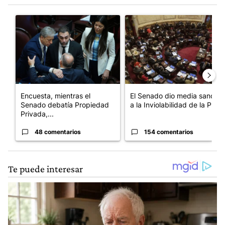
Este listado muestra los artículos con más comentarios en los últim
Un artículo de tendencia con el título "Encuesta, mientras el 
Un artículo de tendencia con e
Encuesta, mientras el
El Senado dio media sanción
Senado debatía Propiedad
a la Inviolabilidad de la P...
Privada,...
48 comentarios
154 comentarios