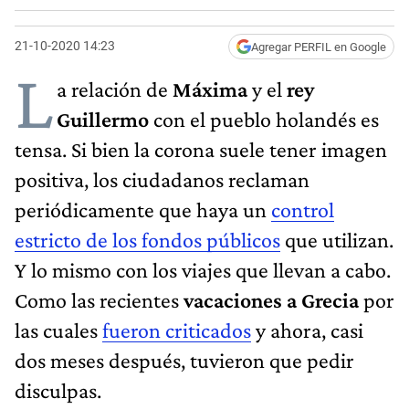
21-10-2020 14:23
Agregar PERFIL en Google
L
a relación de
Máxima
y el
rey
Guillermo
con el pueblo holandés es
tensa. Si bien la corona suele tener imagen
positiva, los ciudadanos reclaman
periódicamente que haya un
control
estricto de los fondos públicos
que utilizan.
Y lo mismo con los viajes que llevan a cabo.
Como las recientes
vacaciones a Grecia
por
las cuales
fueron criticados
y ahora, casi
dos meses después, tuvieron que pedir
disculpas.