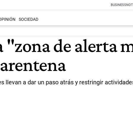
BUSINESS
NOT
OPINIÓN
SOCIEDAD
a "zona de alerta
arentena
s llevan a dar un paso atrás y restringir actividad