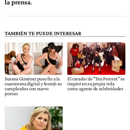
la prensa
.
TAMBIÉN TE PUEDE INTERESAR
Susana Giménez puso fin a la
El creador de "Ten Percent" se
cuarentena digital y festejó su
inspiró en su propia vida
cumpleaños con nuevo
como agente de celebridades
posteo