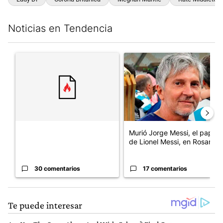
Noticias en Tendencia
Este listado muestra los artículos con más comentarios en los últim
Un artículo de tendencia con el título "" con 30 comentarios.
Un artículo de tendencia con e
Murió Jorge Messi, el papá
de Lionel Messi, en Rosario
30 comentarios
17 comentarios