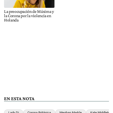
La preocupación de Máxima y
la Corona por la violencia en
Holanda
EN ESTA NOTA
Lady Di
Corona Británica
Meghan Markle
Kate Middleton