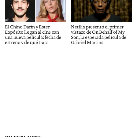
El Chino Darín y Ester
Netflix presentó el primer
Expósito llegan al cine con
vistazo de On Behalf of My
una nueva película: fecha de
Son, la esperada película de
estreno y de qué trata
Gabriel Martins