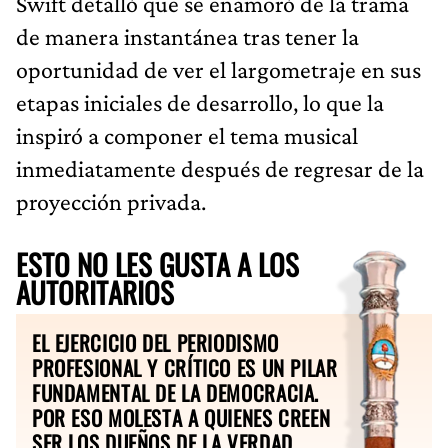
Swift detalló que se enamoró de la trama
de manera instantánea tras tener la
oportunidad de ver el largometraje en sus
etapas iniciales de desarrollo, lo que la
inspiró a componer el tema musical
inmediatamente después de regresar de la
proyección privada.
ESTO NO LES GUSTA A LOS
AUTORITARIOS
EL EJERCICIO DEL PERIODISMO
PROFESIONAL Y CRÍTICO ES UN PILAR
FUNDAMENTAL DE LA DEMOCRACIA.
POR ESO MOLESTA A QUIENES CREEN
SER LOS DUEÑOS DE LA VERDAD.