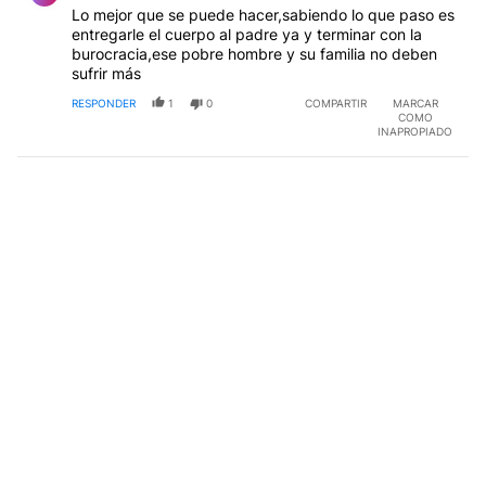
Lo mejor que se puede hacer,sabiendo lo que paso es
entregarle el cuerpo al padre ya y terminar con la
burocracia,ese pobre hombre y su familia no deben
sufrir más
RESPONDER
1
0
COMPARTIR
MARCAR
COMO
INAPROPIADO