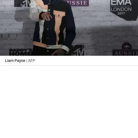
Liam Payne
| AFP