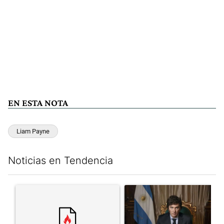
EN ESTA NOTA
Liam Payne
Noticias en Tendencia
Este listado muestra los artículos con más comentarios en los últim
Un artículo de tendencia con el título "" con 12 comentarios.
Un artículo de tendencia con el