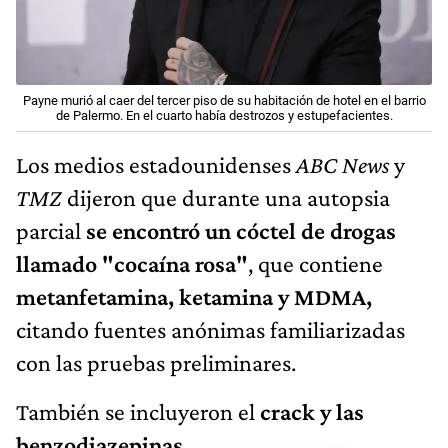
Payne murió al caer del tercer piso de su habitación de hotel en el barrio
de Palermo. En el cuarto había destrozos y estupefacientes.
Los medios estadounidenses
ABC News
y
TMZ
dijeron que durante una autopsia
parcial
se encontró un cóctel de drogas
llamado "cocaína rosa"
, que contiene
metanfetamina, ketamina y MDMA,
citando fuentes anónimas familiarizadas
con las pruebas preliminares.
También se incluyeron el
crack y las
benzodiazepinas
.