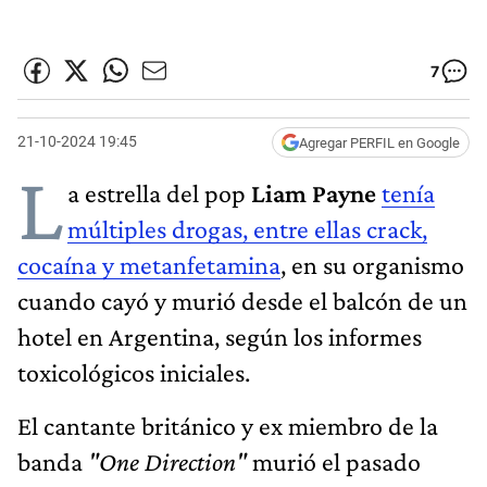
7
21-10-2024 19:45
Agregar PERFIL en Google
L
a estrella del pop
Liam Payne
tenía
múltiples drogas, entre ellas crack,
cocaína y metanfetamina
, en su organismo
cuando cayó y murió desde el balcón de un
hotel en Argentina, según los informes
toxicológicos iniciales.
El cantante británico y ex miembro de la
banda
"One Direction"
murió el pasado