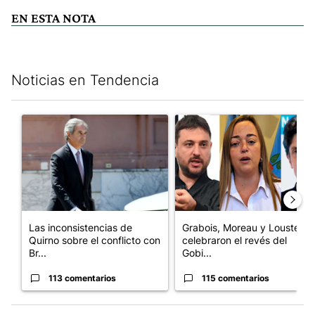
EN ESTA NOTA
Noticias en Tendencia
Este listado muestra los artículos con más comentarios en los últim
Un artículo de tendencia con el título "Las inconsistencias de Q
Un artículo de tendencia con e
Las inconsistencias de
Grabois, Moreau y Lousteau
Quirno sobre el conflicto con
celebraron el revés del
Br...
Gobi...
113 comentarios
115 comentarios