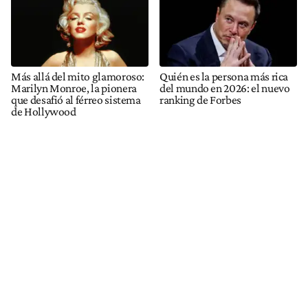
Más allá del mito glamoroso:
Quién es la persona más rica
Marilyn Monroe, la pionera
del mundo en 2026: el nuevo
que desafió al férreo sistema
ranking de Forbes
de Hollywood