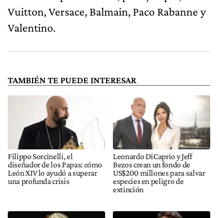
Vuitton, Versace, Balmain, Paco Rabanne y
Valentino.
TAMBIÉN TE PUEDE INTERESAR
Filippo Sorcinelli, el
Leonardo DiCaprio y Jeff
diseñador de los Papas: cómo
Bezos crean un fondo de
León XIV lo ayudó a superar
US$200 millones para salvar
una profunda crisis
especies en peligro de
extinción