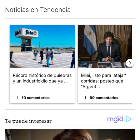
Noticias en Tendencia
Este listado muestra los artículos con más comentarios en los últim
Un artículo de tendencia con el título "Récord histórico de qu
Un artículo de tendencia con el
Récord histórico de quiebras
Milei, listo para 'atajar'
y un industricidio que ya ...
corridas: posteó que
"Argent...
10 comentarios
99 comentarios