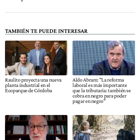
TAMBIÉN TE PUEDE INTERESAR
Raulito proyecta una nueva
Aldo Abram: "La reforma
planta industrial en el
laboral es más importante
Ecoparque de Córdoba
que la tributaria: también se
cobra en negro para poder
pagar en negro"