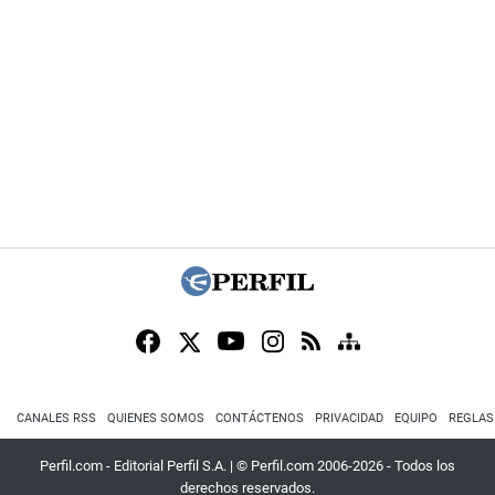
CANALES RSS
QUIENES SOMOS
CONTÁCTENOS
PRIVACIDAD
EQUIPO
REGLAS
Perfil.com - Editorial Perfil S.A.
| © Perfil.com 2006-2026 - Todos los
derechos reservados.