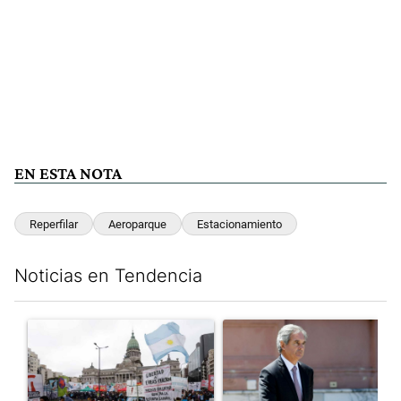
EN ESTA NOTA
Reperfilar
Aeroparque
Estacionamiento
Noticias en Tendencia
Este listado muestra los artículos con más comentarios en los últim
Un artículo de tendencia con el título "Congreso vallado y bajo
Un artículo de tendencia con e