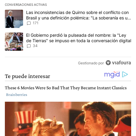
CONVERSACIONES ACTIVAS
Este listado muestra los artículos con más comentarios en los últim
Un artículo de tendencia con el título "Las inconsistencias de Qui
Las inconsistencias de Quirno sobre el conflicto con
Brasil y una definición polémica: "La soberanía es un
concepto antiguo"
171
Un artículo de tendencia con el título "El Gobierno perdió la puls
El Gobierno perdió la pulseada del nombre: la "Ley
de Tierras" se impuso en toda la conversación digital
34
Gestionado por