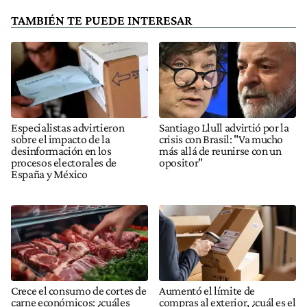
TAMBIÉN TE PUEDE INTERESAR
Especialistas advirtieron
Santiago Llull advirtió por la
sobre el impacto de la
crisis con Brasil: "Va mucho
desinformación en los
más allá de reunirse con un
procesos electorales de
opositor"
España y México
Crece el consumo de cortes de
Aumentó el límite de
carne económicos: ¿cuáles
compras al exterior, ¿cuál es el