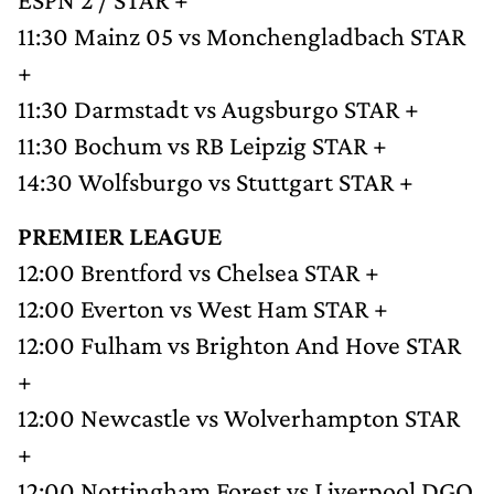
11:30 Mainz 05 vs Monchengladbach STAR
+
11:30 Darmstadt vs Augsburgo STAR +
11:30 Bochum vs RB Leipzig STAR +
14:30 Wolfsburgo vs Stuttgart STAR +
PREMIER LEAGUE
12:00 Brentford vs Chelsea STAR +
12:00 Everton vs West Ham STAR +
12:00 Fulham vs Brighton And Hove STAR
+
12:00 Newcastle vs Wolverhampton STAR
+
12:00 Nottingham Forest vs Liverpool DGO