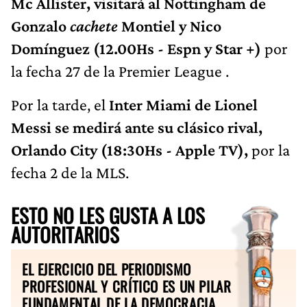
Mc Allister, visitará al Nottingham de
Gonzalo
cachete
Montiel y Nico
Domínguez (12.00Hs - Espn y Star +)
por
la fecha 27 de la Premier League .
Por la tarde, el
Inter Miami de Lionel
Messi se medirá ante su clásico rival,
Orlando City (18:30Hs - Apple TV),
por la
fecha 2 de la MLS.
ESTO NO LES GUSTA A LOS
AUTORITARIOS
EL EJERCICIO DEL PERIODISMO
PROFESIONAL Y CRÍTICO ES UN PILAR
FUNDAMENTAL DE LA DEMOCRACIA.