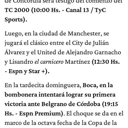
de Concordia será testigo del comienzo del
TC 2000 (10:00 Hs. - Canal 13 / TyC
Sports).
Luego, en la ciudad de Manchester, se
jugará el clásico entre el City de Julián
Álvarez y el United de Alejandro Garnacho
y Lisandro
el carnicero
Martínez
(12:30 Hs.
- Espn y Star +).
En la tardecita dominguera,
Boca, en la
bombonera intentará lograr su primera
victoria ante Belgrano de Córdoba (19:15
Hs. - Espn Premium)
. El choque se da en el
marco de la octava fecha de la Copa de la