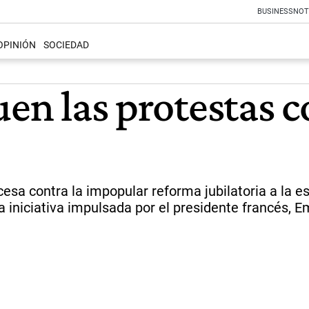
BUSINESS
NOT
OPINIÓN
SOCIEDAD
uen las protestas c
cesa contra la impopular reforma jubilatoria a la es
 la iniciativa impulsada por el presidente francés