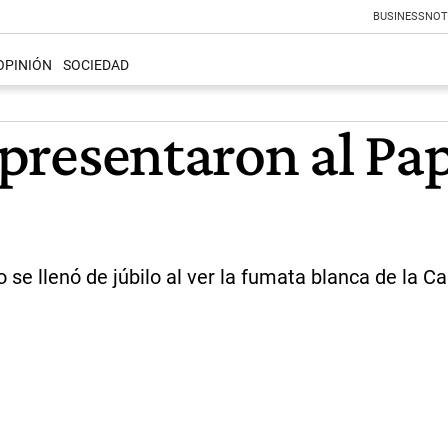
BUSINESS
NOT
OPINIÓN
SOCIEDAD
e presentaron al Pa
se llenó de júbilo al ver la fumata blanca de la Ca