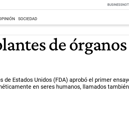
BUSINESS
NOT
OPINIÓN
SOCIEDAD
lantes de órganos
de Estados Unidos (FDA) aprobó el primer ensayo c
enéticamente en seres humanos, llamados también