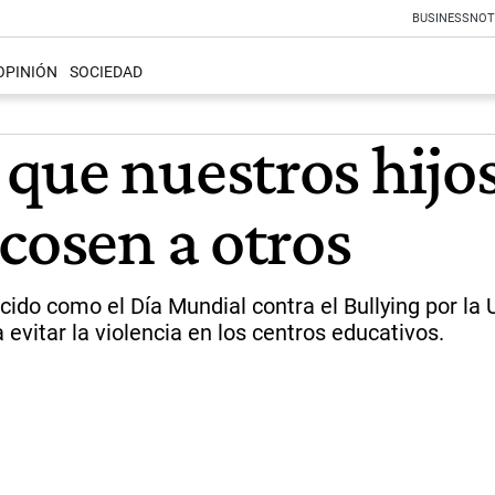
BUSINESS
NOT
OPINIÓN
SOCIEDAD
que nuestros hijo
cosen a otros
cido como el Día Mundial contra el Bullying por la
 evitar la violencia en los centros educativos.