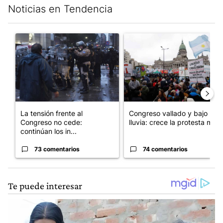
Noticias en Tendencia
Este listado muestra los artículos con más comentarios en los últim
Un artículo de tendencia con el título "La tensión frente al Con
Un artículo de tendencia con e
La tensión frente al
Congreso vallado y bajo la
Congreso no cede:
lluvia: crece la protesta mi...
continúan los in...
73 comentarios
74 comentarios