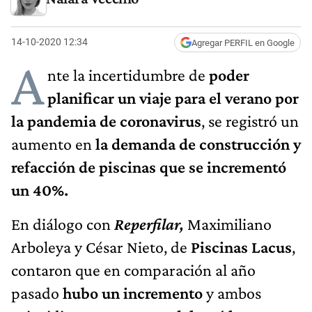
14-10-2020 12:34
Agregar PERFIL en Google
A
nte la incertidumbre de
poder
planificar un viaje para el verano por
la pandemia de coronavirus
, se registró un
aumento en
la demanda de construcción y
refacción de piscinas que se incrementó
un 40%.
En diálogo con
Reperfilar,
Maximiliano
Arboleya y César Nieto, de
Piscinas Lacus
,
contaron que en comparación al año
pasado
hubo un incremento
y ambos