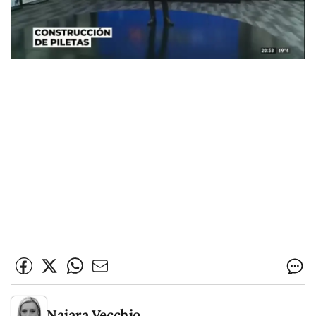
Naiara Vecchio