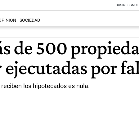
BUSINESS
NOT
OPINIÓN
SOCIEDAD
s de 500 propieda
r ejecutadas por fa
 reciben los hipotecados es nula.