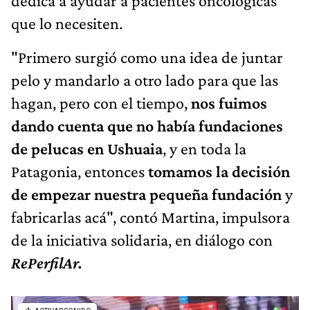
dedica a ayudar a pacientes oncológicas
que lo necesiten.
"Primero surgió como una idea de juntar
pelo y mandarlo a otro lado para que las
hagan, pero con el tiempo,
nos fuimos
dando cuenta que no había fundaciones
de pelucas en Ushuaia
, y en toda la
Patagonia, entonces
tomamos la decisión
de empezar nuestra pequeña fundación
y
fabricarlas acá", contó Martina, impulsora
de la iniciativa solidaria, en diálogo con
RePerfilAr.