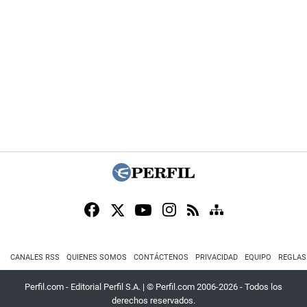
CANALES RSS
QUIENES SOMOS
CONTÁCTENOS
PRIVACIDAD
EQUIPO
REGLAS
Perfil.com - Editorial Perfil S.A.
| © Perfil.com 2006-2026 - Todos los
derechos reservados.