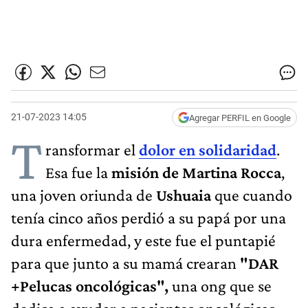
21-07-2023 14:05
Agregar PERFIL en Google
T
ransformar el
dolor en solidaridad
.
Esa fue la
misión de Martina Rocca
,
una joven oriunda de
Ushuaia
que cuando
tenía cinco años perdió a su papá por una
dura enfermedad, y este fue el puntapié
para que junto a su mamá crearan
"DAR
+Pelucas oncológicas",
una ong que se