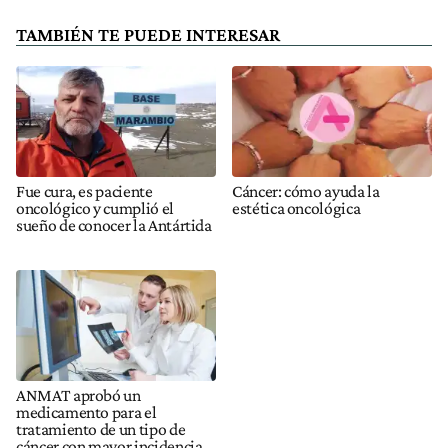
TAMBIÉN TE PUEDE INTERESAR
Fue cura, es paciente
Cáncer: cómo ayuda la
oncológico y cumplió el
estética oncológica
sueño de conocer la Antártida
ANMAT aprobó un
medicamento para el
tratamiento de un tipo de
cáncer con mayor incidencia