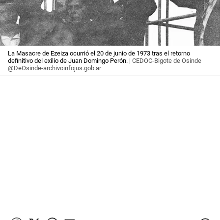
La Masacre de Ezeiza ocurrió el 20 de junio de 1973 tras el retorno
definitivo del exilio de Juan Domingo Perón.
| CEDOC-Bigote de Osinde
@DeOsinde-archivoinfojus.gob.ar