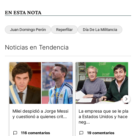
EN ESTA NOTA
Juan Domingo Perón
Reperfilar
Día De La Militancia
Noticias en Tendencia
Este listado muestra los artículos con más comentarios en los últim
Un artículo de tendencia con el título "Milei despidió a Jorge 
Un artículo de tendencia con 
Milei despidió a Jorge Messi
La empresa que se le plantó
y cuestionó a quienes crit...
a Estados Unidos y hace
neg...
116 comentarios
19 comentarios