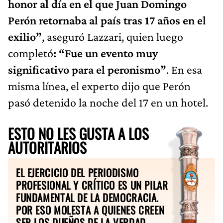
honor al día en el que Juan Domingo
Perón retornaba al país tras 17 años en el
exilio”
, aseguró Lazzari, quien luego
completó
: “Fue un evento muy
significativo para el peronismo”
. En esa
misma línea, el experto dijo que Perón
pasó detenido la noche del 17 en un hotel.
ESTO NO LES GUSTA A LOS
AUTORITARIOS
EL EJERCICIO DEL PERIODISMO
PROFESIONAL Y CRÍTICO ES UN PILAR
FUNDAMENTAL DE LA DEMOCRACIA.
POR ESO MOLESTA A QUIENES CREEN
SER LOS DUEÑOS DE LA VERDAD.