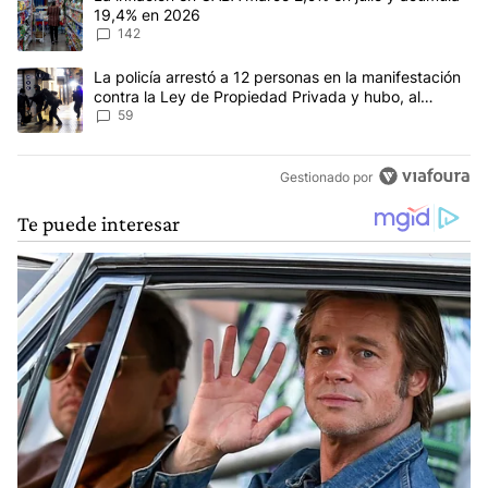
19,4% en 2026
142
Un artículo de tendencia con el título "La policía arrestó a 12 p
La policía arrestó a 12 personas en la manifestación
contra la Ley de Propiedad Privada y hubo, al
menos, 3 agentes heridos
59
Gestionado por