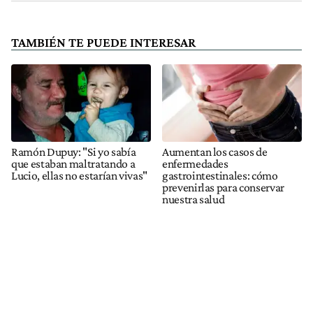
TAMBIÉN TE PUEDE INTERESAR
Ramón Dupuy: "Si yo sabía
Aumentan los casos de
que estaban maltratando a
enfermedades
Lucio, ellas no estarían vivas"
gastrointestinales: cómo
prevenirlas para conservar
nuestra salud