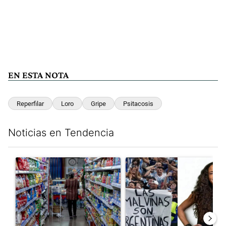
EN ESTA NOTA
Reperfilar
Loro
Gripe
Psitacosis
Noticias en Tendencia
Este listado muestra los artículos con más comentarios en los últim
Un artículo de tendencia con el título "La inflación en CABA m
Un artículo de tendencia con e