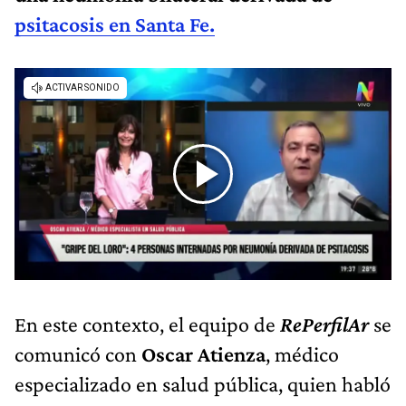
psitacosis en Santa Fe.
En este contexto, el equipo de
RePerfilAr
se
comunicó con
Oscar Atienza
, médico
especializado en salud pública, quien habló