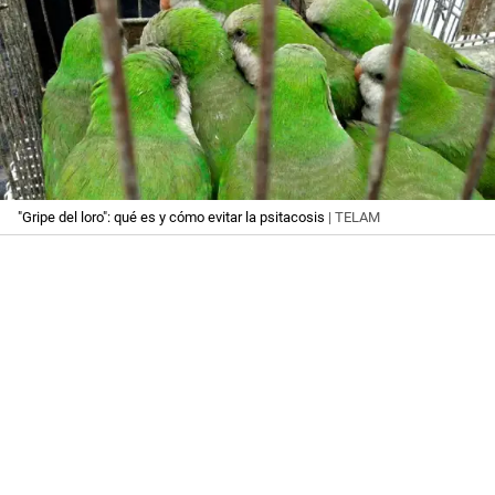
"Gripe del loro": qué es y cómo evitar la psitacosis
| TELAM