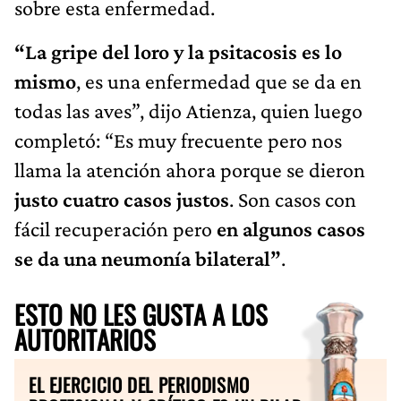
sobre esta enfermedad.
“La gripe del loro y la psitacosis es lo
mismo
, es una enfermedad que se da en
todas las aves”, dijo Atienza, quien luego
completó: “Es muy frecuente pero nos
llama la atención ahora porque se dieron
justo cuatro casos justos
. Son casos con
fácil recuperación pero
en algunos casos
se da una neumonía bilateral”
.
ESTO NO LES GUSTA A LOS
AUTORITARIOS
EL EJERCICIO DEL PERIODISMO