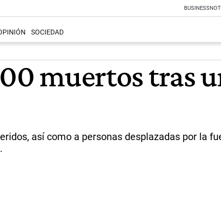
BUSINESS
NOT
OPINIÓN
SOCIEDAD
500 muertos tras 
heridos, así como a personas desplazadas por la f
.