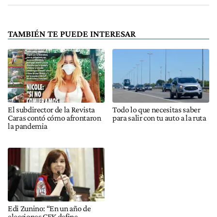
TAMBIÉN TE PUEDE INTERESAR
El subdirector de la Revista
Todo lo que necesitas saber
Caras contó cómo afrontaron
para salir con tu auto a la ruta
la pandemia
Edi Zunino: “En un año de
elecciones CFK define