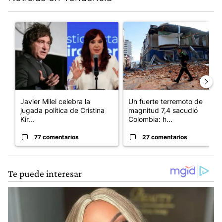
Este listado muestra los artículos con más comentarios en los últim
Un artículo de tendencia con el título "Javier Milei celebra la j
Un artículo de tendencia con 
Javier Milei celebra la
Un fuerte terremoto de
jugada política de Cristina
magnitud 7,4 sacudió
Kir...
Colombia: h...
77 comentarios
27 comentarios