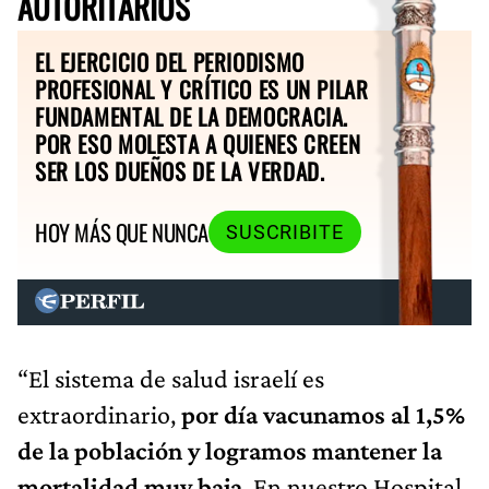
AUTORITARIOS
EL EJERCICIO DEL PERIODISMO
PROFESIONAL Y CRÍTICO ES UN PILAR
FUNDAMENTAL DE LA DEMOCRACIA.
POR ESO MOLESTA A QUIENES CREEN
SER LOS DUEÑOS DE LA VERDAD.
HOY MÁS QUE NUNCA
SUSCRIBITE
“El sistema de salud israelí es
extraordinario,
por día vacunamos al 1,5%
de la población y logramos mantener la
mortalidad muy baja
. En nuestro Hospital,