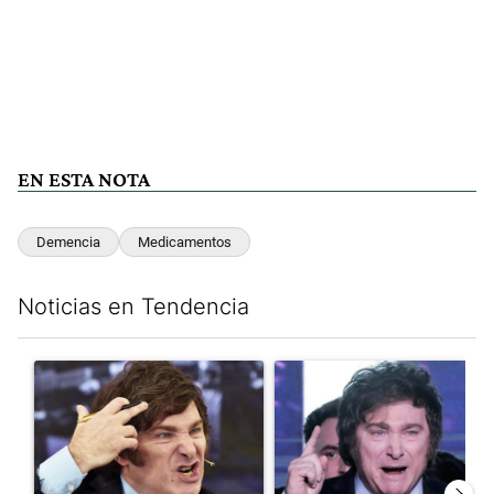
EN ESTA NOTA
Demencia
Medicamentos
Noticias en Tendencia
Este listado muestra los artículos con más comentarios en los últim
Un artículo de tendencia con el título "Yo, Milei" con 2 comentar
Un artículo de tendencia con el