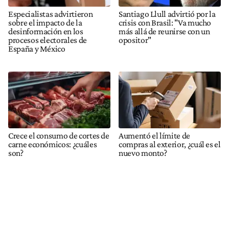
Especialistas advirtieron
Santiago Llull advirtió por la
sobre el impacto de la
crisis con Brasil: "Va mucho
desinformación en los
más allá de reunirse con un
procesos electorales de
opositor"
España y México
Crece el consumo de cortes de
Aumentó el límite de
carne económicos: ¿cuáles
compras al exterior, ¿cuál es el
son?
nuevo monto?