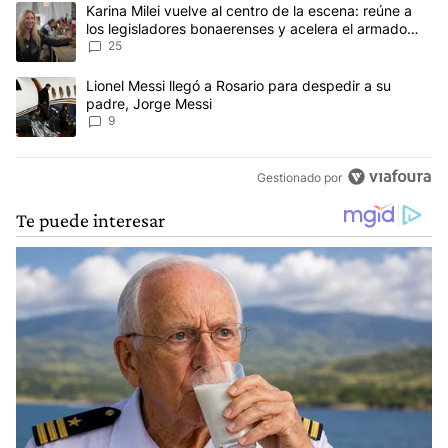
Este listado muestra los artículos con más comentarios en los últim
Un artículo de tendencia con el título "Karina Milei vuelve al cen
Karina Milei vuelve al centro de la escena: reúne a
los legisladores bonaerenses y acelera el armado
para 2027
25
Un artículo de tendencia con el título "Lionel Messi llegó a Rosar
Lionel Messi llegó a Rosario para despedir a su
padre, Jorge Messi
9
Gestionado por