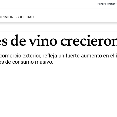
BUSINESS
NOT
OPINIÓN
SOCIEDAD
s de vino crecier
 comercio exterior, refleja un fuerte aumento en el
ctos de consumo masivo.