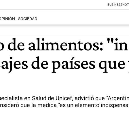
BUSINESS
NOT
OPINIÓN
SOCIEDAD
 de alimentos: "in
jes de países que 
cialista en Salud de Unicef, advirtió que "Argentin
nsideró que la medida "es un elemento indispensab