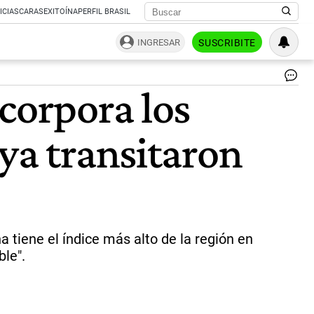
ICIAS
CARAS
EXITOÍNA
PERFIL BRASIL
INGRESAR
SUSCRIBITE
corpora los
ya transitaron
a tiene el índice más alto de la región en
le".