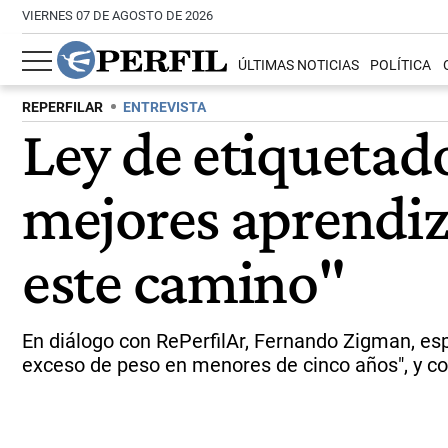
VIERNES 07 DE AGOSTO DE 2026
ÚLTIMAS NOTICIAS
POLÍTICA
REPERFILAR
ENTREVISTA
Ley de etiquetado
mejores aprendiza
este camino"
En diálogo con RePerfilAr, Fernando Zigman, espe
exceso de peso en menores de cinco años", y co