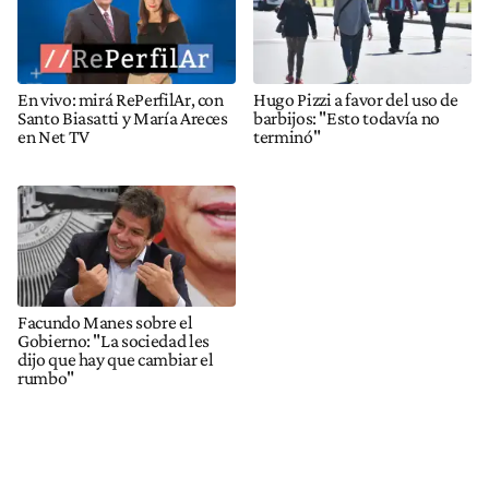
En vivo: mirá RePerfilAr, con
Hugo Pizzi a favor del uso de
Santo Biasatti y María Areces
barbijos: "Esto todavía no
en Net TV
terminó"
Facundo Manes sobre el
Gobierno: "La sociedad les
dijo que hay que cambiar el
rumbo"