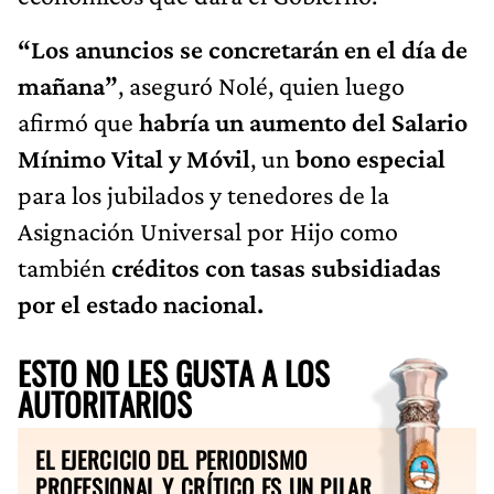
“Los anuncios se concretarán en el día de
mañana”
, aseguró Nolé, quien luego
afirmó que
habría un aumento del Salario
Mínimo Vital y Móvil
, un
bono especial
para los jubilados y tenedores de la
Asignación Universal por Hijo como
también
créditos con tasas subsidiadas
por el estado nacional.
ESTO NO LES GUSTA A LOS
AUTORITARIOS
EL EJERCICIO DEL PERIODISMO
PROFESIONAL Y CRÍTICO ES UN PILAR