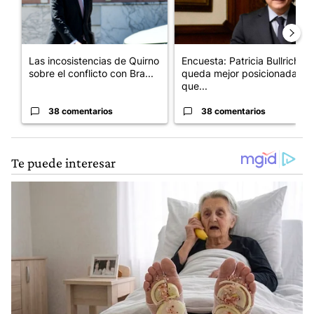
Las incosistencias de Quirno
Encuesta: Patricia Bullrich
sobre el conflicto con Bra...
queda mejor posicionada
que...
38 comentarios
38 comentarios