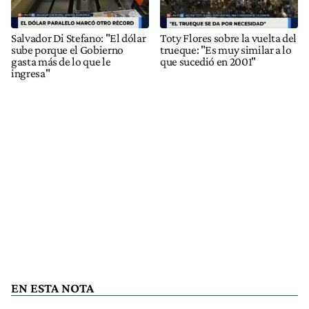
Salvador Di Stefano: "El dólar
Toty Flores sobre la vuelta del
sube porque el Gobierno
trueque: "Es muy similar a lo
gasta más de lo que le
que sucedió en 2001"
ingresa"
EN ESTA NOTA