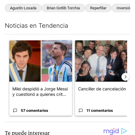
Agustín Losada
Brian Gotlib Torchia
Reperfilar
Inversión
Noticias en Tendencia
Este listado muestra los artículos con más comentarios en los últim
Un artículo de tendencia con el título "Milei despidió a Jorge 
Un artículo de tendencia con e
Milei despidió a Jorge Messi
Canciller de cancelación
y cuestionó a quienes crit...
57 comentarios
11 comentarios