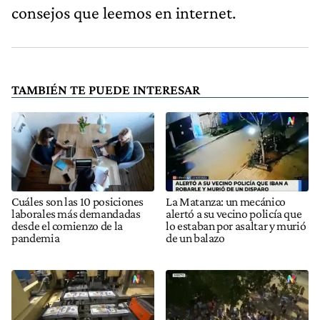
consejos que leemos en internet.
TAMBIÉN TE PUEDE INTERESAR
Cuáles son las 10 posiciones
La Matanza: un mecánico
laborales más demandadas
alertó a su vecino policía que
desde el comienzo de la
lo estaban por asaltar y murió
pandemia
de un balazo