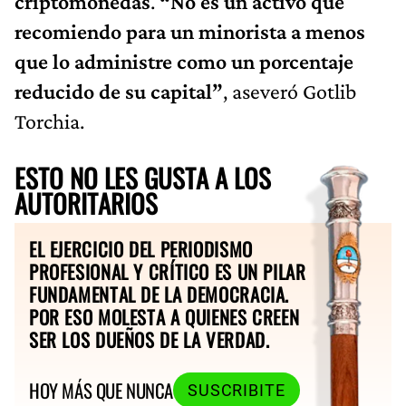
criptomonedas
.
“No es un activo que
recomiendo para un minorista a menos
que lo administre como un porcentaje
reducido de su capital”
, aseveró Gotlib
Torchia.
ESTO NO LES GUSTA A LOS
AUTORITARIOS
EL EJERCICIO DEL PERIODISMO
PROFESIONAL Y CRÍTICO ES UN PILAR
FUNDAMENTAL DE LA DEMOCRACIA.
POR ESO MOLESTA A QUIENES CREEN
SER LOS DUEÑOS DE LA VERDAD.
HOY MÁS QUE NUNCA
SUSCRIBITE