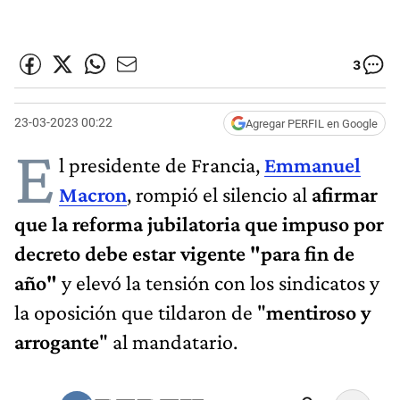
3
23-03-2023 00:22
Agregar PERFIL en Google
E
l presidente de Francia,
Emmanuel
Macron
, rompió el silencio al
afirmar
que la reforma jubilatoria que impuso por
decreto debe estar vigente "para fin de
año"
y elevó la tensión con los sindicatos y
la oposición que tildaron de "
mentiroso y
arrogante
" al mandatario.