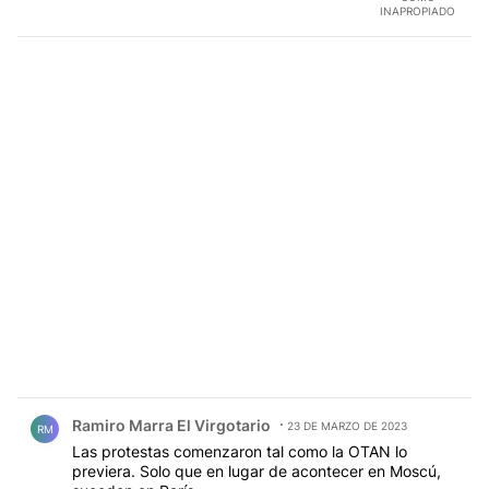
INAPROPIADO
Comentario de Ramiro Marra El Virgotario.
Ramiro Marra El Virgotario
23 DE MARZO DE 2023
RM
Las protestas comenzaron tal como la OTAN lo
previera. Solo que en lugar de acontecer en Moscú,