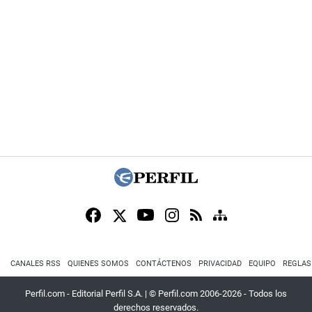
CANALES RSS
QUIENES SOMOS
CONTÁCTENOS
PRIVACIDAD
EQUIPO
REGLAS
Perfil.com - Editorial Perfil S.A.
| © Perfil.com 2006-2026 - Todos los
derechos reservados.