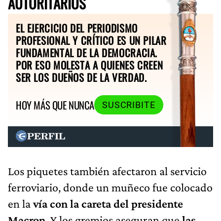
AUTORITARIOS
EL EJERCICIO DEL PERIODISMO
PROFESIONAL Y CRÍTICO ES UN PILAR
FUNDAMENTAL DE LA DEMOCRACIA.
POR ESO MOLESTA A QUIENES CREEN
SER LOS DUEÑOS DE LA VERDAD.
HOY MÁS QUE NUNCA
SUSCRIBITE
Los piquetes también afectaron al servicio
ferroviario, donde un muñeco fue colocado
en la
vía con la careta del presidente
Macron
. Y los gremios aseguran que
las