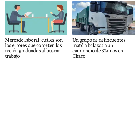
Mercado laboral: cuáles son
Un grupo de delincuentes
los errores que cometen los
mató a balazos a un
recién graduados al buscar
camionero de 32 años en
trabajo
Chaco