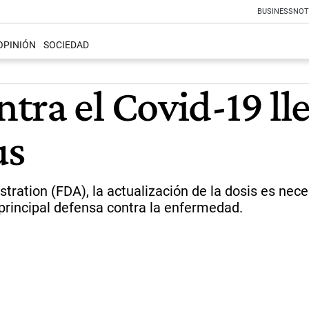
BUSINESS
NOT
OPINIÓN
SOCIEDAD
tra el Covid-19 ll
us
ration (FDA), la actualización de la dosis es nec
 principal defensa contra la enfermedad.