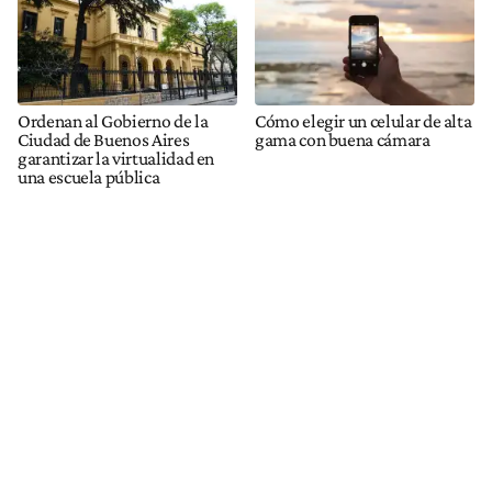
Ordenan al Gobierno de la
Cómo elegir un celular de alta
Ciudad de Buenos Aires
gama con buena cámara
garantizar la virtualidad en
una escuela pública