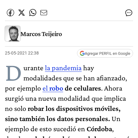
Marcos Teijeiro
25-05-2021 22:38
Agregar PERFIL en Google
D
urante
la pandemia
hay
modalidades que se han afianzado,
por ejemplo
el
robo
de celulares
. Ahora
surgió una nueva modalidad que implica
no solo
robar los dispositivos móviles,
sino también los datos personales.
Un
ejemplo de esto sucedió en
Córdoba
,