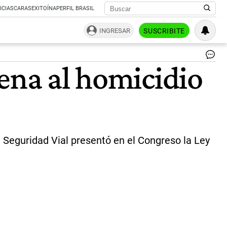
ICIAS
CARAS
EXITOÍNA
PERFIL BRASIL
INGRESAR
SUSCRIBITE
pena al homicidio
Seguridad Vial presentó en el Congreso la Ley