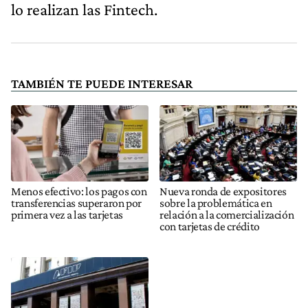
lo realizan las Fintech.
TAMBIÉN TE PUEDE INTERESAR
Menos efectivo: los pagos con
Nueva ronda de expositores
transferencias superaron por
sobre la problemática en
primera vez a las tarjetas
relación a la comercialización
con tarjetas de crédito