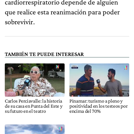
cardiorrespiratorio depende de alguien
que realice esta reanimación para poder
sobrevivir.
TAMBIÉN TE PUEDE INTERESAR
Carlos Perciavalle: la historia
Pinamar: turismo a pleno y
de su casa en Punta del Este y
positividad en los testeos por
su futuro en el teatro
encima del 70%