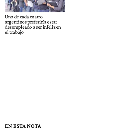
Uno de cada cuatro
argentinos preferiría estar
desempleado a ser infeliz en
el trabajo
EN ESTA NOTA