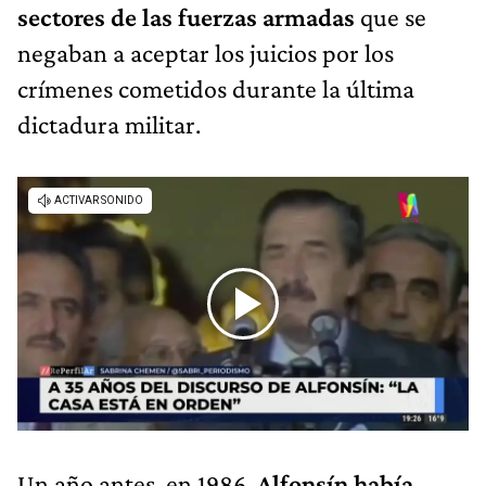
sectores de las fuerzas armadas
que se
negaban a aceptar los juicios por los
crímenes cometidos durante la última
dictadura militar.
Un año antes, en 1986,
Alfonsín había