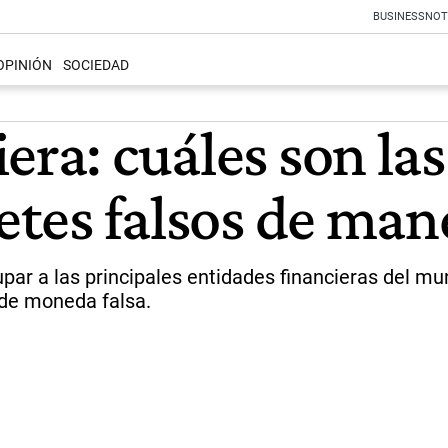
BUSINESS
NOT
OPINIÓN
SOCIEDAD
era: cuáles son las
letes falsos de man
upar a las principales entidades financieras del m
 de moneda falsa.