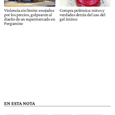
Violencia sin límite: enojados
Compra polémica: mitos y
por los precios, golpearon al
verdades detrás del uso del
dueño de un supermercado en
gel íntimo
Pergamino
EN ESTA NOTA