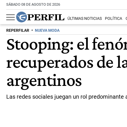
SÁBADO 08 DE AGOSTO DE 2026
ÚLTIMAS NOTICIAS
POLÍTICA
REPERFILAR
NUEVA MODA
Stooping: el fen
recuperados de la
argentinos
Las redes sociales juegan un rol predominante a