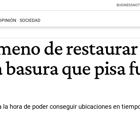
BUSINESS
NOT
OPINIÓN
SOCIEDAD
ómeno de restaura
 basura que pisa fu
 la hora de poder conseguir ubicaciones en tiempo 