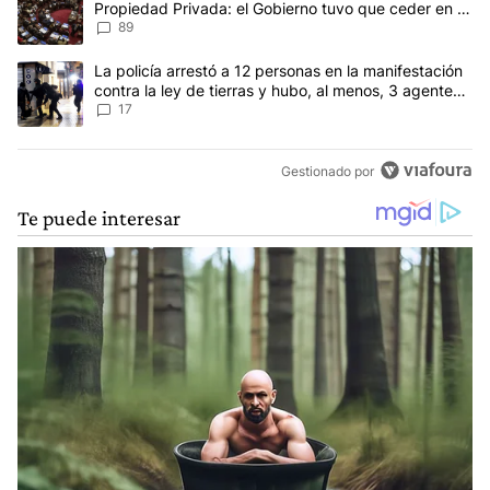
Propiedad Privada: el Gobierno tuvo que ceder en la
Ley del Manejo del Fuego
89
Un artículo de tendencia con el título "La policía arrestó a 12 per
La policía arrestó a 12 personas en la manifestación
contra la ley de tierras y hubo, al menos, 3 agentes
heridos
17
Gestionado por