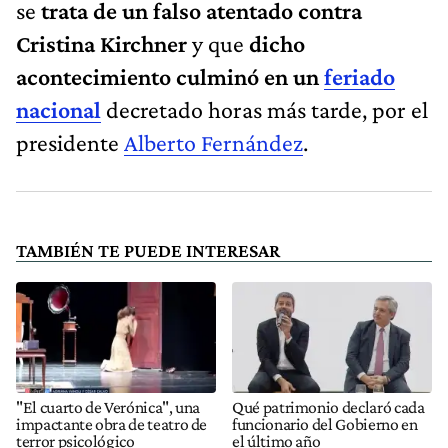
se
trata de un falso atentado contra
Cristina Kirchner
y que
dicho
acontecimiento culminó en un
feriado
nacional
decretado horas más tarde, por el
presidente
Alberto Fernández
.
TAMBIÉN TE PUEDE INTERESAR
"El cuarto de Verónica", una
Qué patrimonio declaró cada
impactante obra de teatro de
funcionario del Gobierno en
terror psicológico
el último año