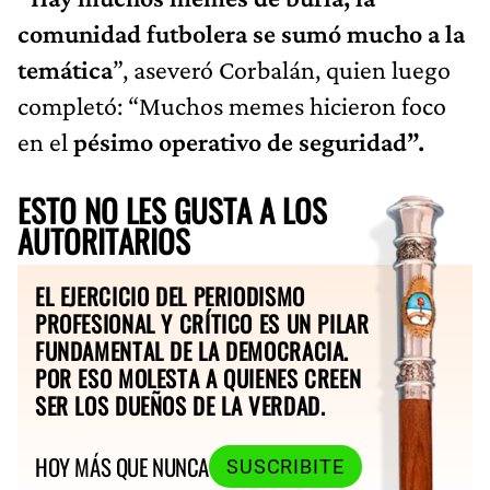
comunidad futbolera se sumó mucho a la
temática
”, aseveró Corbalán, quien luego
completó: “Muchos memes hicieron foco
en el
pésimo operativo de seguridad”.
ESTO NO LES GUSTA A LOS
AUTORITARIOS
EL EJERCICIO DEL PERIODISMO
PROFESIONAL Y CRÍTICO ES UN PILAR
FUNDAMENTAL DE LA DEMOCRACIA.
POR ESO MOLESTA A QUIENES CREEN
SER LOS DUEÑOS DE LA VERDAD.
HOY MÁS QUE NUNCA
SUSCRIBITE