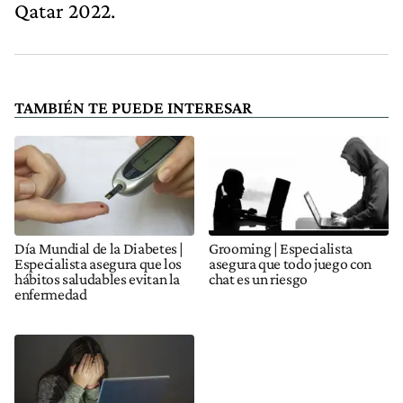
Qatar 2022.
TAMBIÉN TE PUEDE INTERESAR
Día Mundial de la Diabetes |
Grooming | Especialista
Especialista asegura que los
asegura que todo juego con
hábitos saludables evitan la
chat es un riesgo
enfermedad