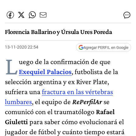
Florencia Ballarino y Úrsula Ures Poreda
13-11-2020 22:54
Agregar PERFIL en Google
L
uego de la confirmación de que
Exequiel Palacios
, futbolista de la
selección argentina y ex River Plate,
sufriera una
fractura en las vértebras
lumbares
, el equipo de
RePerfilAr
se
comunicó con el traumatólogo
Rafael
Giuletti
para saber cómo evolucionará el
jugador de fútbol y cuánto tiempo estará