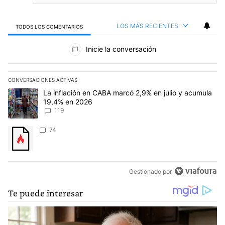
LOS MÁS RECIENTES
TODOS LOS COMENTARIOS
Todos los comentarios
Inicie la conversación
CONVERSACIONES ACTIVAS
Este listado muestra los artículos con más comentarios en los últim
Un artículo de tendencia con el título "La inflación en CABA marc
La inflación en CABA marcó 2,9% en julio y acumula
19,4% en 2026
119
Un artículo de tendencia con el título "" con 74 comentarios.
74
Gestionado por