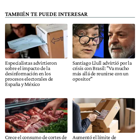
TAMBIÉN TE PUEDE INTERESAR
Especialistas advirtieron
Santiago Llull advirtió por la
sobre el impacto de la
crisis con Brasil: "Va mucho
desinformación en los
más allá de reunirse con un
procesos electorales de
opositor"
España y México
Crece el consumo de cortes de
Aumentó el límite de