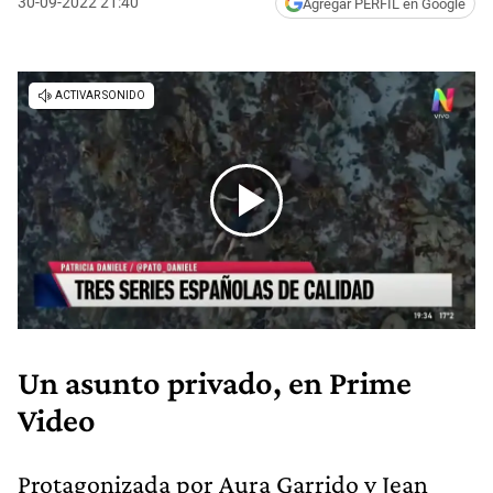
30-09-2022 21:40
Agregar PERFIL en Google
Un asunto privado, en Prime
Video
Protagonizada por Aura Garrido y Jean