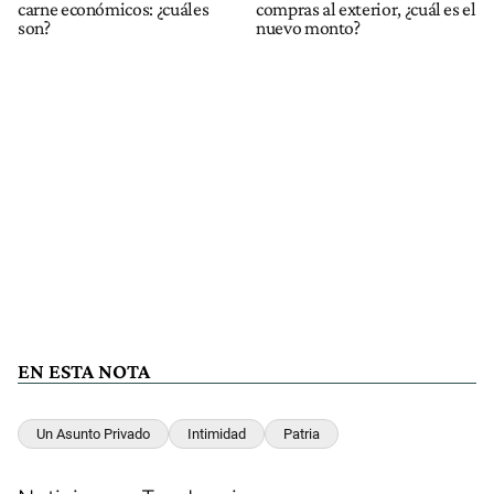
carne económicos: ¿cuáles
compras al exterior, ¿cuál es el
son?
nuevo monto?
EN ESTA NOTA
Un Asunto Privado
Intimidad
Patria