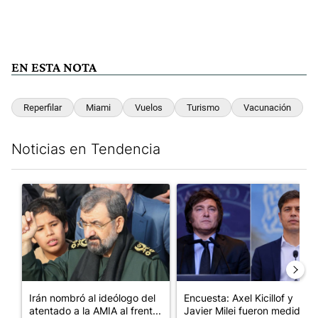
EN ESTA NOTA
Reperfilar
Miami
Vuelos
Turismo
Vacunación
Noticias en Tendencia
Este listado muestra los artículos con más comentarios en los últim
Un artículo de tendencia con el título "Irán nombró al ideólogo
Un artículo de tendencia con e
Irán nombró al ideólogo del
Encuesta: Axel Kicillof y
atentado a la AMIA al frent...
Javier Milei fueron medidos