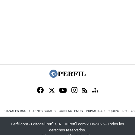
CANALES RSS
QUIENES SOMOS
CONTÁCTENOS
PRIVACIDAD
EQUIPO
REGLAS
Perfil.com - Editorial Perfil S.A.
| © Perfil.com 2006-2026 - Todos los
derechos reservados.