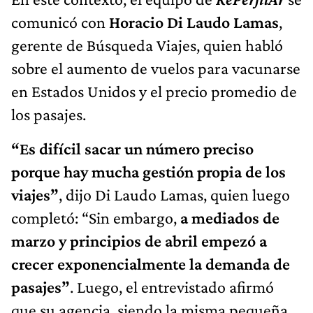
comunicó con
Horacio Di Laudo Lamas
,
gerente de Búsqueda Viajes, quien habló
sobre el aumento de vuelos para vacunarse
en Estados Unidos y el precio promedio de
los pasajes.
“Es difícil sacar un número preciso
porque hay mucha gestión propia de los
viajes”
, dijo Di Laudo Lamas, quien luego
completó: “Sin embargo,
a mediados de
marzo y principios de abril empezó a
crecer exponencialmente la demanda de
pasajes”
. Luego, el entrevistado afirmó
que su agencia, siendo la misma pequeña,