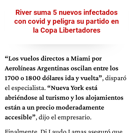
River suma 5 nuevos infectados
con covid y peligra su partido en
la Copa Libertadores
“Los vuelos directos a Miami por
Aerolíneas Argentinas oscilan entre los
1700 o 1800 dólares ida y vuelta”
, disparó
el especialista.
“Nueva York está
abriéndose al turismo y los alojamientos
están a un precio moderadamente
accesible”
, dijo el empresario.
Finalmente, Di Laudo Lamas aseguró que