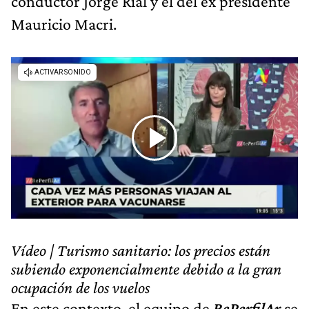
conductor Jorge Rial y el del ex presidente
Mauricio Macri.
Vídeo | Turismo sanitario: los precios están
subiendo exponencialmente debido a la gran
ocupación de los vuelos
En este contexto, el equipo de
RePerfilAr
se