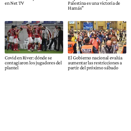
en Net TV
Palestina es una victoria de
Hamás"
Covid en River: dónde se
El Gobierno nacional evalúa
contagiaron los jugadores del
aumentar las restricciones a
plantel
partir del próximo sábado