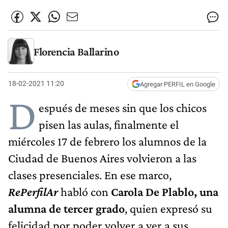
Florencia Ballarino
18-02-2021 11:20
Agregar PERFIL en Google
D
espués de meses sin que los chicos
pisen las aulas, finalmente el
miércoles 17 de febrero los alumnos de la
Ciudad de Buenos Aires volvieron a las
clases presenciales. En ese marco,
RePerfilAr
habló con
Carola De Plablo, una
alumna de tercer grado
, quien expresó su
felicidad por poder volver a ver a sus