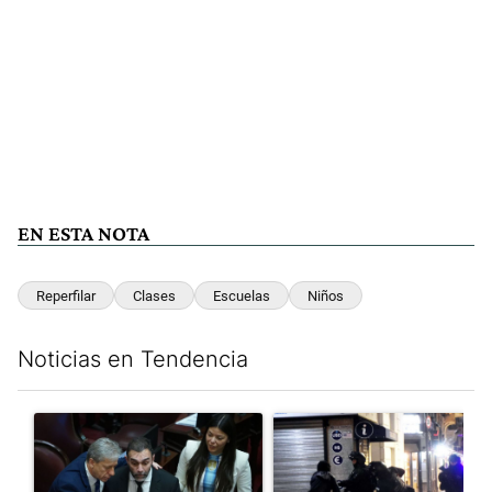
EN ESTA NOTA
Reperfilar
Clases
Escuelas
Niños
Noticias en Tendencia
Este listado muestra los artículos con más comentarios en los últim
Un artículo de tendencia con el título "Encuesta, mientras el
Un artículo de tendencia con e