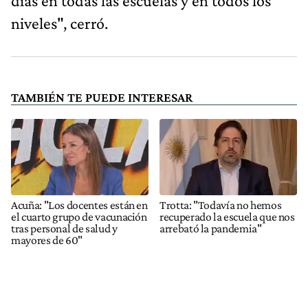
días en todas las escuelas y en todos los
niveles", cerró.
TAMBIÉN TE PUEDE INTERESAR
Acuña: "Los docentes están en
Trotta: "Todavía no hemos
el cuarto grupo de vacunación
recuperado la escuela que nos
tras personal de salud y
arrebató la pandemia"
mayores de 60"