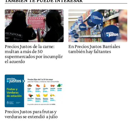
TAMBIÉN TE PUEDE INTERESAR
Precios Justos de la carne:
En Precios Justos Barriales
multan a más de 50
también hay faltantes
supermercados por incumplir
el acuerdo
Precios Justos para frutas y
verduras se extendió a julio