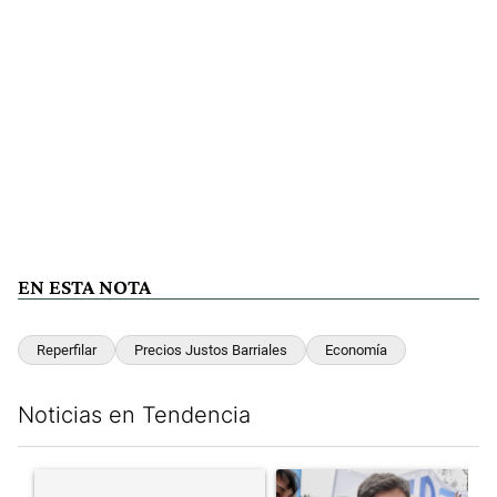
EN ESTA NOTA
Reperfilar
Precios Justos Barriales
Economía
Noticias en Tendencia
Este listado muestra los artículos con más comentarios en los últim
Un artículo de tendencia con el título "" con 20 comentarios.
Un artículo de tendencia con el