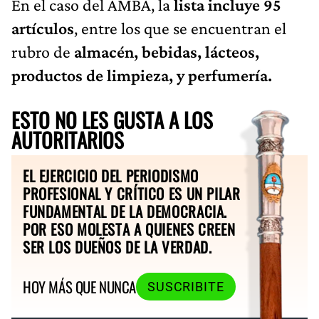
En el caso del AMBA, la
lista incluye 95
artículos
, entre los que se encuentran el
rubro de
almacén, bebidas, lácteos,
productos de limpieza, y perfumería.
ESTO NO LES GUSTA A LOS
AUTORITARIOS
EL EJERCICIO DEL PERIODISMO
PROFESIONAL Y CRÍTICO ES UN PILAR
FUNDAMENTAL DE LA DEMOCRACIA.
POR ESO MOLESTA A QUIENES CREEN
SER LOS DUEÑOS DE LA VERDAD.
HOY MÁS QUE NUNCA
SUSCRIBITE