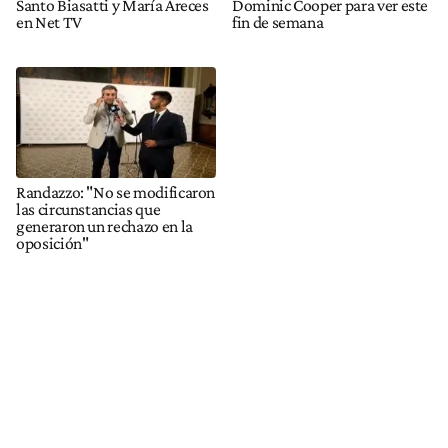
Santo Biasatti y María Areces
Dominic Cooper para ver este
en Net TV
fin de semana
Randazzo: "No se modificaron
las circunstancias que
generaron un rechazo en la
oposición"