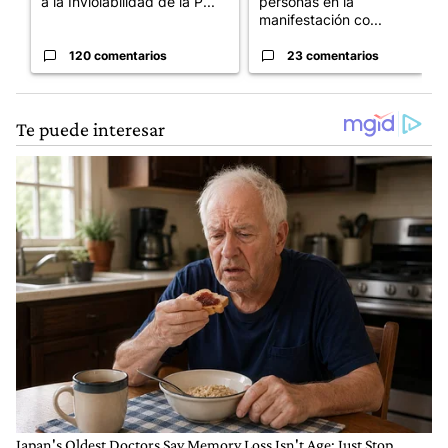
a la Inviolabilidad de la P...
personas en la
manifestación co...
120 comentarios
23 comentarios