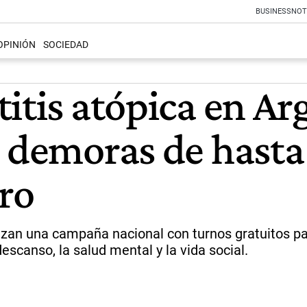
BUSINESS
NOT
OPINIÓN
SOCIEDAD
itis atópica en Ar
 demoras de hasta 
ro
anzan una campaña nacional con turnos gratuitos p
scanso, la salud mental y la vida social.