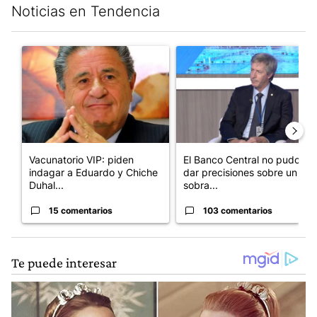
Noticias en Tendencia
Este listado muestra los artículos con más comentarios en los últim
Un artículo de tendencia con el título "Vacunatorio VIP: piden
Un artículo de tendencia con e
Vacunatorio VIP: piden
El Banco Central no pudo
indagar a Eduardo y Chiche
dar precisiones sobre un
Duhal...
sobra...
15 comentarios
103 comentarios