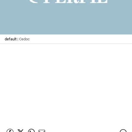
default
| Cedoc