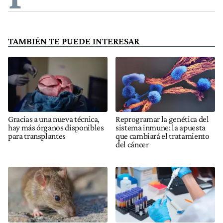
TAMBIÉN TE PUEDE INTERESAR
Gracias a una nueva técnica,
Reprogramar la genética del
hay más órganos disponibles
sistema inmune: la apuesta
para transplantes
que cambiará el tratamiento
del cáncer